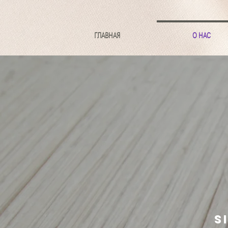
ГЛАВНАЯ
О НАС
S