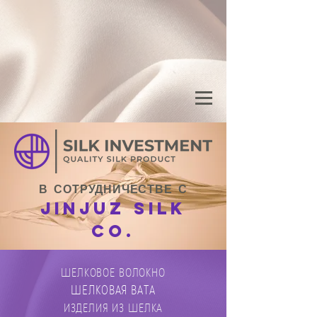
В СОТРУДНИЧЕСТВЕ С
JINJUZ SILK
CO.
ШЕЛКОВОЕ ВОЛОКНО
ШЕЛКОВАЯ ВАТА
ИЗДЕЛИЯ ИЗ ШЕЛКА